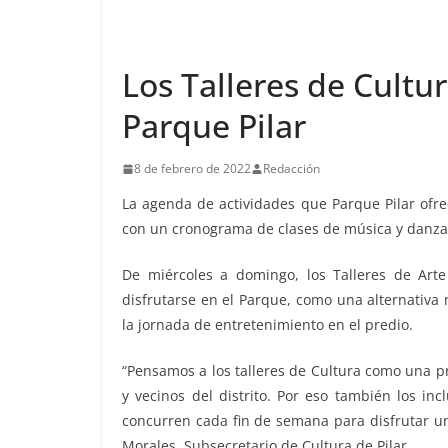
Los Talleres de Cultu
Parque Pilar
8 de febrero de 2022
Redacción
La agenda de actividades que Parque Pilar ofre
con un cronograma de clases de música y danza 
De miércoles a domingo, los Talleres de Art
disfrutarse en el Parque, como una alternativa
la jornada de entretenimiento en el predio.
“Pensamos a los talleres de Cultura como una p
y vecinos del distrito. Por eso también los in
concurren cada fin de semana para disfrutar un
Morales, Subsecretario de Cultura de Pilar.