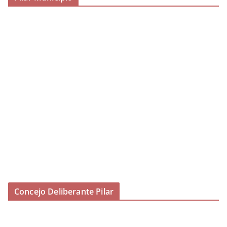
Concejo Deliberante Pilar