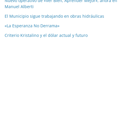
Nuevo operativo de «Ver Bien, Aprender Mejor», ahora en
Manuel Alberti
El Municipio sigue trabajando en obras hidráulicas
«La Esperanza No Derrama»
Criterio Kristalino y el dólar actual y futuro