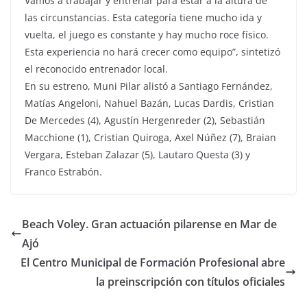
Vamos a trabajar y entrenar para estar a la altura de
las circunstancias. Esta categoría tiene mucho ida y
vuelta, el juego es constante y hay mucho roce físico.
Esta experiencia no hará crecer como equipo”, sintetizó
el reconocido entrenador local.
En su estreno, Muni Pilar alistó a Santiago Fernández,
Matías Angeloni, Nahuel Bazán, Lucas Dardis, Cristian
De Mercedes (4), Agustín Hergenreder (2), Sebastián
Macchione (1), Cristian Quiroga, Axel Núñez (7), Braian
Vergara, Esteban Zalazar (5), Lautaro Questa (3) y
Franco Estrabón.
Beach Voley. Gran actuación pilarense en Mar de
Ajó
El Centro Municipal de Formación Profesional abre
la preinscripción con títulos oficiales