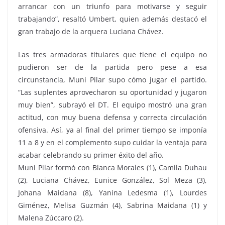
arrancar con un triunfo para motivarse y seguir
trabajando”, resaltó Umbert, quien además destacó el
gran trabajo de la arquera Luciana Chávez.
Las tres armadoras titulares que tiene el equipo no
pudieron ser de la partida pero pese a esa
circunstancia, Muni Pilar supo cómo jugar el partido.
“Las suplentes aprovecharon su oportunidad y jugaron
muy bien”, subrayó el DT. El equipo mostró una gran
actitud, con muy buena defensa y correcta circulación
ofensiva. Así, ya al final del primer tiempo se imponía
11 a 8 y en el complemento supo cuidar la ventaja para
acabar celebrando su primer éxito del año.
Muni Pilar formó con Blanca Morales (1), Camila Duhau
(2), Luciana Chávez, Eunice González, Sol Meza (3),
Johana Maidana (8), Yanina Ledesma (1), Lourdes
Giménez, Melisa Guzmán (4), Sabrina Maidana (1) y
Malena Zúccaro (2).