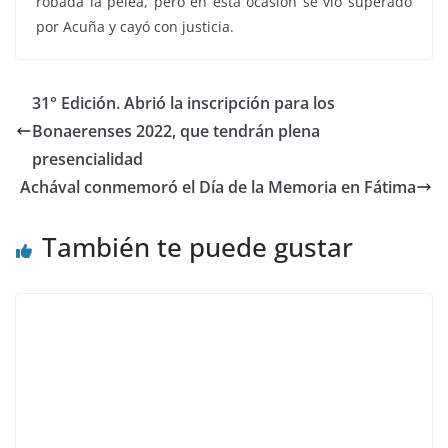
robada la pelea, pero en esta ocasión se vio superado
por Acuña y cayó con justicia.
31° Edición. Abrió la inscripción para los
Bonaerenses 2022, que tendrán plena
presencialidad
Achával conmemoró el Día de la Memoria en Fátima
También te puede gustar