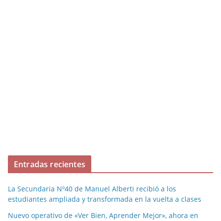
Entradas recientes
La Secundaria Nº40 de Manuel Alberti recibió a los
estudiantes ampliada y transformada en la vuelta a clases
Nuevo operativo de «Ver Bien, Aprender Mejor», ahora en