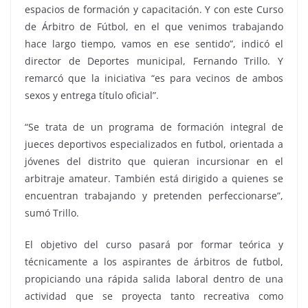
espacios de formación y capacitación. Y con este Curso
de Árbitro de Fútbol, en el que venimos trabajando
hace largo tiempo, vamos en ese sentido”, indicó el
director de Deportes municipal, Fernando Trillo. Y
remarcó que la iniciativa “es para vecinos de ambos
sexos y entrega título oficial”.
“Se trata de un programa de formación integral de
jueces deportivos especializados en futbol, orientada a
jóvenes del distrito que quieran incursionar en el
arbitraje amateur. También está dirigido a quienes se
encuentran trabajando y pretenden perfeccionarse”,
sumó Trillo.
El objetivo del curso pasará por formar teórica y
técnicamente a los aspirantes de árbitros de futbol,
propiciando una rápida salida laboral dentro de una
actividad que se proyecta tanto recreativa como