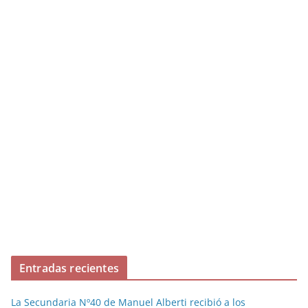
Entradas recientes
La Secundaria Nº40 de Manuel Alberti recibió a los