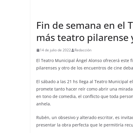
Fin de semana en el 
más teatro pilarense 
14 de julio de 2022
Redacción
El Teatro Municipal Ángel Alonso ofrecerá este 
pilarenses y otro de los encuentros de cine debat
El sábado a las 21 hs llega al Teatro Municipal 
promete tanto hacer reír como abrir una mirada 
en tono de comedia, el conflicto que toda perso
anhela.
Rubén, un obsesivo y alterado escritor, es invit
presentar la obra perfecta que le permitiría rec