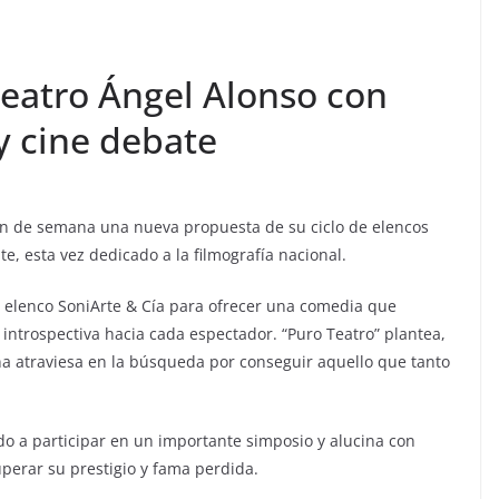
Teatro Ángel Alonso con
y cine debate
fin de semana una nueva propuesta de su ciclo de elencos
e, esta vez dedicado a la filmografía nacional.
el elenco SoniArte & Cía para ofrecer una comedia que
introspectiva hacia cada espectador. “Puro Teatro” plantea,
na atraviesa en la búsqueda por conseguir aquello que tanto
ado a participar en un importante simposio y alucina con
uperar su prestigio y fama perdida.