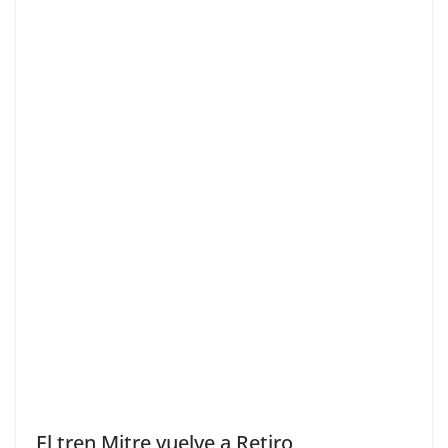
El tren Mitre vuelve a Retiro