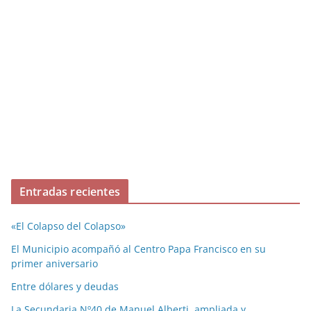
Entradas recientes
«El Colapso del Colapso»
El Municipio acompañó al Centro Papa Francisco en su
primer aniversario
Entre dólares y deudas
La Secundaria Nº40 de Manuel Alberti, ampliada y