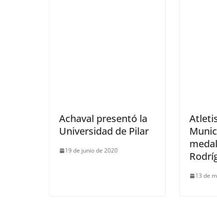
Achaval presentó la
Atleti
Universidad de Pilar
Munic
medal
19 de junio de 2020
Rodrí
13 de m