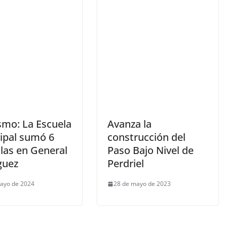
smo: La Escuela
Avanza la
ipal sumó 6
construcción del
las en General
Paso Bajo Nivel de
guez
Perdriel
ayo de 2024
28 de mayo de 2023