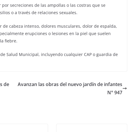
por secreciones de las ampollas o las costras que se
ilios o a través de relaciones sexuales.
r de cabeza intenso, dolores musculares, dolor de espalda,
specialmente erupciones o lesiones en la piel que suelen
la fiebre.
 de Salud Municipal, incluyendo cualquier CAP o guardia de
s de
Avanzan las obras del nuevo jardín de infantes
N° 947