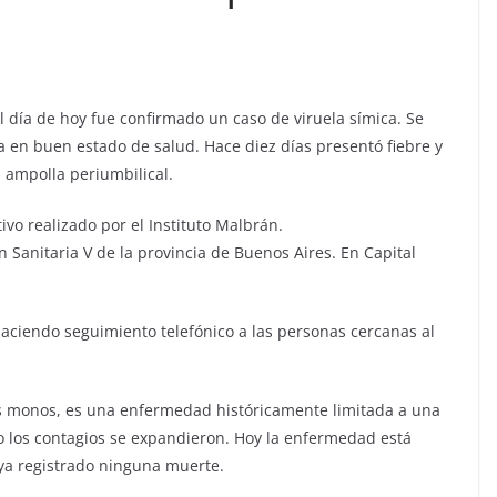
 día de hoy fue confirmado un caso de viruela símica. Se
 en buen estado de salud. Hace diez días presentó fiebre y
 ampolla periumbilical.
ivo realizado por el Instituto Malbrán.
n Sanitaria V de la provincia de Buenos Aires. En Capital
haciendo seguimiento telefónico a las personas cercanas al
los monos, es una enfermedad históricamente limitada a una
o los contagios se expandieron. Hoy la enfermedad está
ya registrado ninguna muerte.