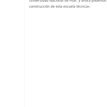
Universidad Nacional de Pilar, y ahora podemos 
construcción de esta escuela técnica».