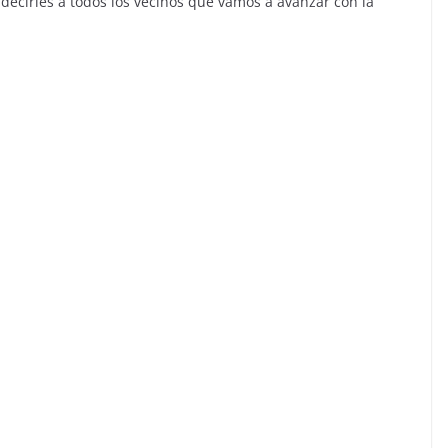
decirles a todos los vecinos que vamos a avanzar con la