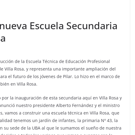
nueva Escuela Secundaria
sa
rucción de la Escuela Técnica de Educación Profesional
de Villa Rosa, y representa una importante ampliación del
ra el futuro de los jóvenes de Pilar. Lo hizo en el marco de
bién en Villa Rosa.
 por la inauguración de esta secundaria aquí en Villa Rosa y
nunció nuestro presidente Alberto Fernández y el ministro
s, vamos a construir una escuela técnica en Villa Rosa, que
lidad tenemos un jardín de infantes, la primaria Nº 43, la
 con su sede de la UBA al que le sumamos el sueño de nuestra