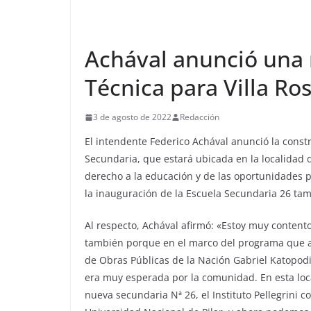
Achával anunció una 
Técnica para Villa Ro
3 de agosto de 2022
Redacción
El intendente Federico Achával anunció la const
Secundaria, que estará ubicada en la localidad 
derecho a la educación y de las oportunidades pa
la inauguración de la Escuela Secundaria 26 tam
Al respecto, Achával afirmó: «Estoy muy contento
también porque en el marco del programa que a
de Obras Públicas de la Nación Gabriel Katopodi
era muy esperada por la comunidad. En esta loca
nueva secundaria Nª 26, el Instituto Pellegrini