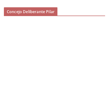
Concejo Deliberante Pilar