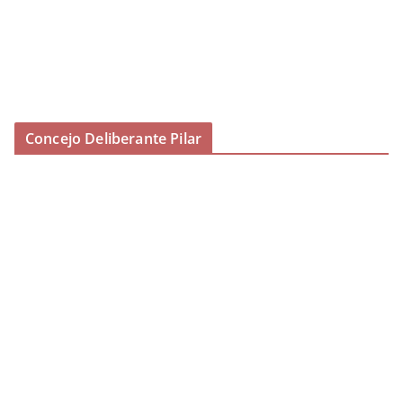
Concejo Deliberante Pilar