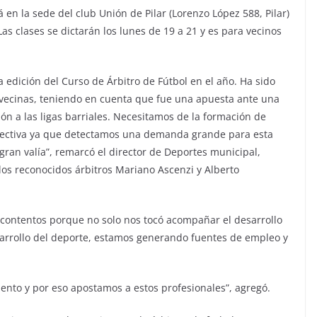
 en la sede del club Unión de Pilar (Lorenzo López 588, Pilar)
as clases se dictarán los lunes de 19 a 21 y es para vecinos
edición del Curso de Árbitro de Fútbol en el año. Ha sido
 vecinas, teniendo en cuenta que fue una apuesta ante una
ón a las ligas barriales. Necesitamos de la formación de
spectiva ya que detectamos una demanda grande para esta
gran valía”, remarcó el director de Deportes municipal,
 los reconocidos árbitros Mariano Ascenzi y Alberto
 contentos porque no solo nos tocó acompañar el desarrollo
esarrollo del deporte, estamos generando fuentes de empleo y
ento y por eso apostamos a estos profesionales”, agregó.