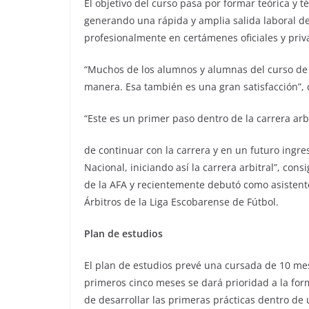
El objetivo del curso pasa por formar teórica y t
generando una rápida y amplia salida laboral de
profesionalmente en certámenes oficiales y priv
“Muchos de los alumnos y alumnas del curso de 
manera. Esa también es una gran satisfacción”, c
“Este es un primer paso dentro de la carrera arb
de continuar con la carrera y en un futuro ingres
Nacional, iniciando así la carrera arbitral”, c
de la AFA y recientemente debutó como asistente
Árbitros de la Liga Escobarense de Fútbol.
Plan de estudios
El plan de estudios prevé una cursada de 10 me
primeros cinco meses se dará prioridad a la for
de desarrollar las primeras prácticas dentro de