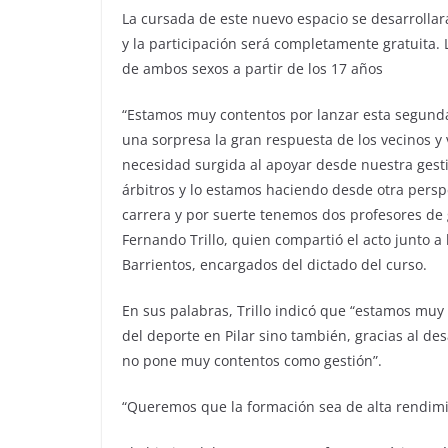
La cursada de este nuevo espacio se desarrollará
y la participación será completamente gratuita. L
de ambos sexos a partir de los 17 años
“Estamos muy contentos por lanzar esta segunda 
una sorpresa la gran respuesta de los vecinos y
necesidad surgida al apoyar desde nuestra gesti
árbitros y lo estamos haciendo desde otra per
carrera y por suerte tenemos dos profesores de 
Fernando Trillo, quien compartió el acto junto a
Barrientos, encargados del dictado del curso.
En sus palabras, Trillo indicó que “estamos muy
del deporte en Pilar sino también, gracias al d
no pone muy contentos como gestión”.
“Queremos que la formación sea de alta rendimi