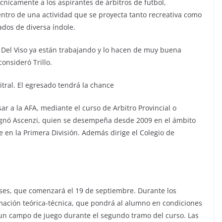
écnicamente a los aspirantes de árbitros de futbol,
ntro de una actividad que se proyecta tanto recreativa como
ados de diversa índole.
Del Viso ya están trabajando y lo hacen de muy buena
onsideró Trillo.
itral. El egresado tendrá la chance
ar a la AFA, mediante el curso de Arbitro Provincial o
onsignó Ascenzi, quien se desempeña desde 2009 en el ámbito
 en la Primera División. Además dirige el Colegio de
ses, que comenzará el 19 de septiembre. Durante los
mación teórica-técnica, que pondrá al alumno en condiciones
 un campo de juego durante el segundo tramo del curso. Las