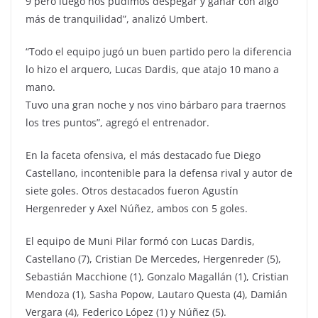
9 pero luego nos pudimos despegar y ganar con algo
más de tranquilidad”, analizó Umbert.
“Todo el equipo jugó un buen partido pero la diferencia
lo hizo el arquero, Lucas Dardis, que atajo 10 mano a
mano.
Tuvo una gran noche y nos vino bárbaro para traernos
los tres puntos”, agregó el entrenador.
En la faceta ofensiva, el más destacado fue Diego
Castellano, incontenible para la defensa rival y autor de
siete goles. Otros destacados fueron Agustín
Hergenreder y Axel Núñez, ambos con 5 goles.
El equipo de Muni Pilar formó con Lucas Dardis,
Castellano (7), Cristian De Mercedes, Hergenreder (5),
Sebastián Macchione (1), Gonzalo Magallán (1), Cristian
Mendoza (1), Sasha Popow, Lautaro Questa (4), Damián
Vergara (4), Federico López (1) y Núñez (5).