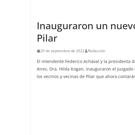
Inauguraron un nuevo
Pilar
20 de septiembre de 2022
Redacción
El intendente Federico Achával y la presidenta d
Aires, Dra. Hilda Kogan, inauguraron el Juzgado 
los vecinos y vecinas de Pilar que ahora contará