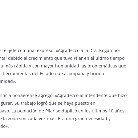
s, el jefe comunal expresó: «Agradezco a la Dra. Kogan por
l debido al crecimiento que tuvo Pilar en el último tiempo.
a más rápida y con mayor humanidad las problemáticas que
as herramientas del Estado que acompaña y brinda
unidad».
Justicia bonaerense agregó: «Agradezco al intendente que hizo
urar. Su trabajo logró que se haya puesto en
aso. La población de Pilar se duplicó en los últimos 10 años
de la zona son cada vez más. Era una gran necesidad y
ado».