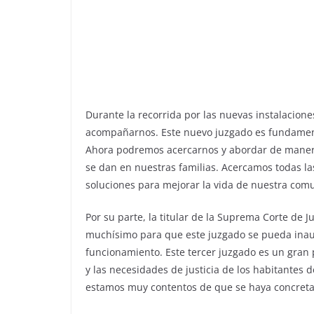
Durante la recorrida por las nuevas instalacione
acompañarnos. Este nuevo juzgado es fundamenta
Ahora podremos acercarnos y abordar de maner
se dan en nuestras familias. Acercamos todas l
soluciones para mejorar la vida de nuestra com
Por su parte, la titular de la Suprema Corte de 
muchísimo para que este juzgado se pueda inaug
funcionamiento. Este tercer juzgado es un gran p
y las necesidades de justicia de los habitantes 
estamos muy contentos de que se haya concret