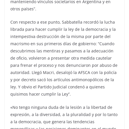
manteniendo vínculos societarios en Argentina y en
otros países”.
Con respecto a ese punto, Sabbatella recordó la lucha
librada para hacer cumplir la ley de la democracia y la
intempestiva destrucción de la misma por parte del
macrismo en sus primeros días de gobierno: “Cuando
descubrimos las mentiras y pasamos a la adecuación
de oficio, volvieron a presentar otra medida cautelar
para frenar el proceso y nos denunciaron por abuso de
autoridad. Llegó Macri, desalojó la AFSCA con la policía
y por decreto sacó los artículos antimonopólicos de la
ley. Y obvio el Partido Judicial condenó a quienes
quisimos hacer cumplir la Ley”.
«No tengo ninguna duda de la lesión a la libertad de
expresión, a la diversidad, a la pluralidad y por lo tanto
a la democracia, que genera las tendencias
monopólicas y las posiciones dominantes en el mundo