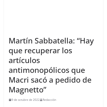
Martín Sabbatella: “Hay
que recuperar los
artículos
antimonopólicos que
Macri sacó a pedido de
Magnetto”
9 de octubre de 2022
Redacción