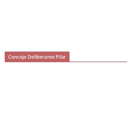
Concejo Deliberante Pilar