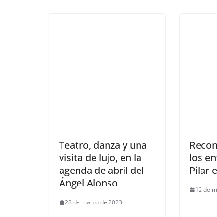
Teatro, danza y una
Recon
visita de lujo, en la
los e
agenda de abril del
Pilar 
Ángel Alonso
12 de m
28 de marzo de 2023