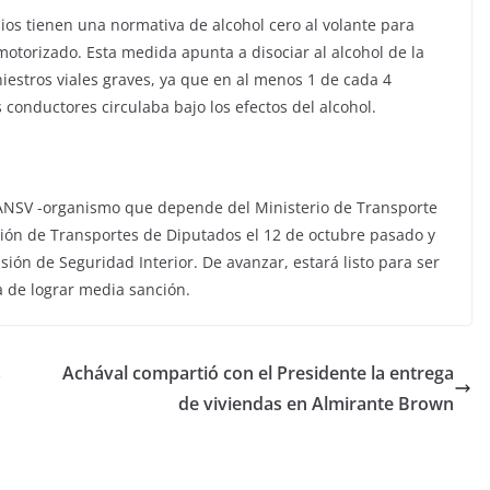
ios tienen una normativa de alcohol cero al volante para
motorizado. Esta medida apunta a disociar al alcohol de la
iestros viales graves, ya que en al menos 1 de cada 4
 conductores circulaba bajo los efectos del alcohol.
a ANSV -organismo que depende del Ministerio de Transporte
sión de Transportes de Diputados el 12 de octubre pasado y
sión de Seguridad Interior. De avanzar, estará listo para ser
a de lograr media sanción.
s
Achával compartió con el Presidente la entrega
de viviendas en Almirante Brown