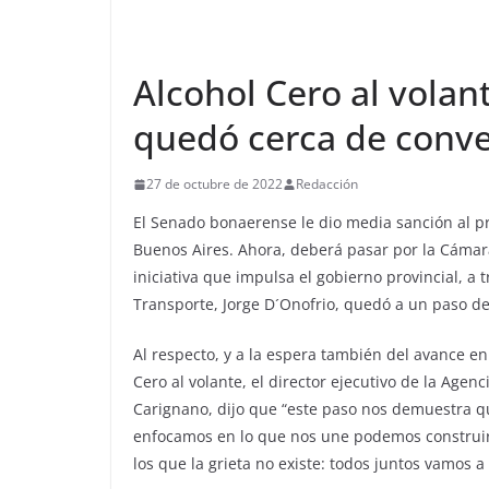
Alcohol Cero al vola
quedó cerca de conver
27 de octubre de 2022
Redacción
El Senado bonaerense le dio media sanción al pr
Buenos Aires. Ahora, deberá pasar por la Cámar
iniciativa que impulsa el gobierno provincial, a t
Transporte, Jorge D´Onofrio, quedó a un paso de 
Al respecto, y a la espera también del avance en
Cero al volante, el director ejecutivo de la Agen
Carignano, dijo que “este paso nos demuestra q
enfocamos en lo que nos une podemos construir 
los que la grieta no existe: todos juntos vamos a 