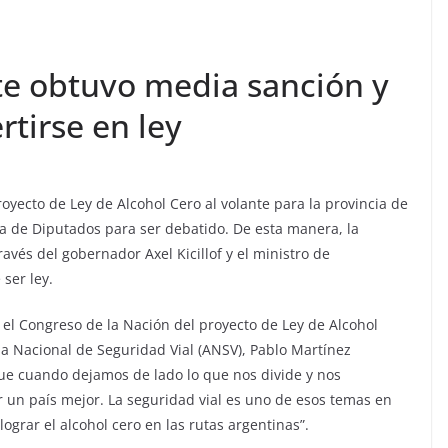
nte obtuvo media sanción y
tirse en ley
oyecto de Ley de Alcohol Cero al volante para la provincia de
a de Diputados para ser debatido. De esta manera, la
ravés del gobernador Axel Kicillof y el ministro de
ser ley.
 el Congreso de la Nación del proyecto de Ley de Alcohol
cia Nacional de Seguridad Vial (ANSV), Pablo Martínez
ue cuando dejamos de lado lo que nos divide y nos
un país mejor. La seguridad vial es uno de esos temas en
lograr el alcohol cero en las rutas argentinas”.