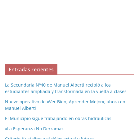
Entradas recientes
La Secundaria Nº40 de Manuel Alberti recibió a los
estudiantes ampliada y transformada en la vuelta a clases
Nuevo operativo de «Ver Bien, Aprender Mejor», ahora en
Manuel Alberti
El Municipio sigue trabajando en obras hidráulicas
«La Esperanza No Derrama»
Criterio Kristalino y el dólar actual y futuro