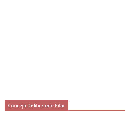
Concejo Deliberante Pilar