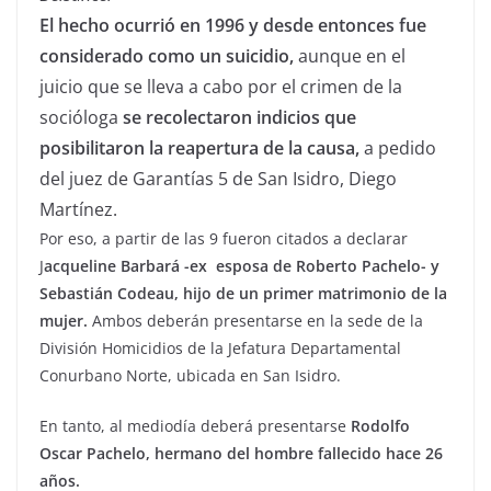
El hecho ocurrió en 1996 y desde entonces fue
considerado como un suicidio,
aunque en el
juicio que se lleva a cabo por el crimen de la
socióloga
se recolectaron indicios que
posibilitaron la reapertura de la causa,
a pedido
del juez de Garantías 5 de San Isidro, Diego
Martínez.
Por eso, a partir de las 9 fueron citados a declarar
J
acqueline Barbará -ex esposa de Roberto Pachelo- y
Sebastián Codeau, hijo de un primer matrimonio de la
mujer.
Ambos deberán presentarse en la sede de la
División Homicidios de la Jefatura Departamental
Conurbano Norte, ubicada en San Isidro.
En tanto, al mediodía deberá presentarse
Rodolfo
Oscar Pachelo, hermano del hombre fallecido hace 26
años.