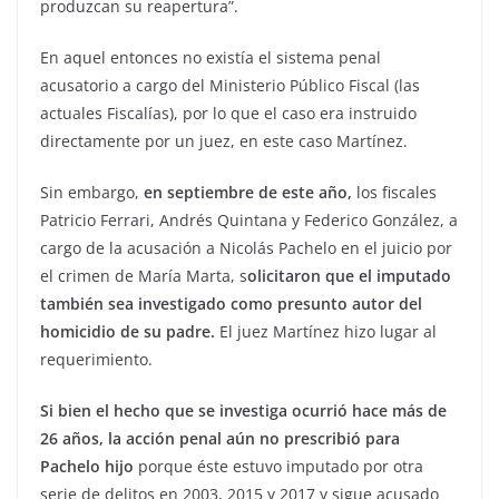
produzcan su reapertura”.
En aquel entonces no existía el sistema penal
acusatorio a cargo del Ministerio Público Fiscal (las
actuales Fiscalías), por lo que el caso era instruido
directamente por un juez, en este caso Martínez.
Sin embargo,
en septiembre de este año,
los fiscales
Patricio Ferrari, Andrés Quintana y Federico González, a
cargo de la acusación a Nicolás Pachelo en el juicio por
el crimen de María Marta, s
olicitaron que el imputado
también sea investigado como presunto autor del
homicidio de su padre.
El juez Martínez hizo lugar al
requerimiento.
Si bien el hecho que se investiga ocurrió hace más de
26 años, la acción penal aún no prescribió para
Pachelo hijo
porque éste estuvo imputado por otra
serie de delitos en 2003, 2015 y 2017 y sigue acusado