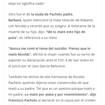
vieja no significa nada”.
Otro fue el de
la viuda de Pachelo padre,
Barbará,
quien mencionó la mala relación de Roberto
con Nicolás y recordó que su suegro, al enterarse de la
muerte de su hijo, dijo:
“Me lo mató este hijo de
puta”,
en referencia a su nieto.
“Nunca me comí el tema del suicidio. Pienso que lo
mató Nicolás”,
afirmó la mujer cuando fue su turno de
exponer su declaración ante el TOC 4 de San Isidro en
el juicio por el caso García Belsunce.
También los dichos de dos hermanos de Nicolás
Pachelo, quienes dijeron estar convencidos de que
mató a su padre: “Sé que es un asesino porque mató a
mi padre.
Lo mató por plata y por resentimiento”, dijo
Francisco Pachelo
al declarar en la causa por el crimen