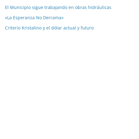
El Municipio sigue trabajando en obras hidráulicas
«La Esperanza No Derrama»
Criterio Kristalino y el dólar actual y futuro