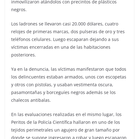
inmovilizaron atándolos con precintos de plásticos
negros.
Los ladrones se llevaron casi 20.000 dólares, cuatro
relojes de primeras marcas, dos pulseras de oro y tres
teléfonos celulares. Luego escaparan dejando a sus
víctimas encerradas en una de las habitaciones
posteriores.
Ya en la denuncia, las víctimas manifestaron que todos
los delincuentes estaban armados, unos con escopetas
y otros con pistolas, y usaban vestimenta oscura,
pasamontañas y borceguíes negros además se los
chalecos antibalas.
En las evaluaciones realizadas en el mismo lugar, los
Peritos de la Policía Científica hallaron en uno de los
tejidos perimetrales un agujero de gran tamaño por
donde se supone ingresaron a robar y luego escaparon