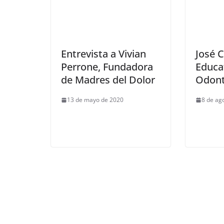
Entrevista a Vivian
José C
Perrone, Fundadora
Educat
de Madres del Dolor
Odont
13 de mayo de 2020
8 de ag