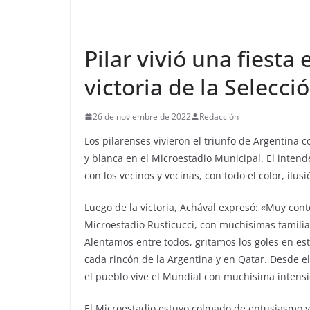
Pilar vivió una fiesta
victoria de la Selecci
26 de noviembre de 2022
Redacción
Los pilarenses vivieron el triunfo de Argentina 
y blanca en el Microestadio Municipal. El inten
con los vecinos y vecinas, con todo el color, ilus
Luego de la victoria, Achával expresó: «Muy cont
Microestadio Rusticucci, con muchísimas familia
Alentamos entre todos, gritamos los goles en es
cada rincón de la Argentina y en Qatar. Desde e
el pueblo vive el Mundial con muchísima intensi
El Microestadio estuvo colmado de entusiasmo y 