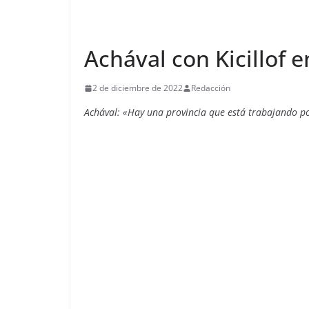
Achával con Kicillof e
2 de diciembre de 2022
Redacción
Achával: «Hay una provincia que está trabajando po