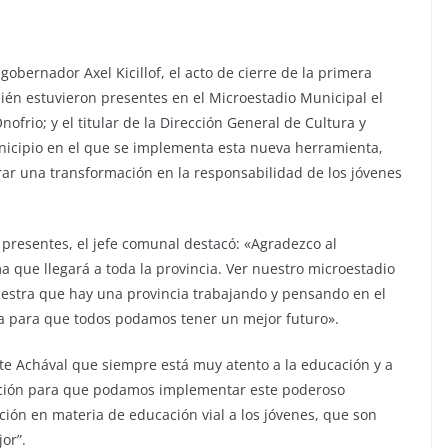
obernador Axel Kicillof, el acto de cierre de la primera
ién estuvieron presentes en el Microestadio Municipal el
nofrio; y el titular de la Dirección General de Cultura y
municipio en el que se implementa esta nueva herramienta,
rar una transformación en la responsabilidad de los jóvenes
 presentes, el jefe comunal destacó: «Agradezco al
que llegará a toda la provincia. Ver nuestro microestadio
estra que hay una provincia trabajando y pensando en el
a para que todos podamos tener un mejor futuro».
dente Achával que siempre está muy atento a la educación y a
osición para que podamos implementar este poderoso
ción en materia de educación vial a los jóvenes, que son
or”.