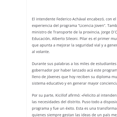
El intendente Federico Achával encabezó, con el g
experiencia del programa “Licencia Joven”. Tamb
ministro de Transporte de la provincia, Jorge D´O
Educación, Alberto Sileoni. Pilar es el primer 
que apunta a mejorar la seguridad vial y a gene
al volante.
Durante sus palabras a los miles de estudiantes
gobernador por haber lanzado acá este programa 
lleno de jóvenes que hoy reciben su diploma mu
sistema educativo y en generar mayor concienci
Por su parte, Kicillof afirmó: «Felicito al inten
las necesidades del distrito. Puso todo a disp
programa y fue un éxito. Esta es una transforma
quienes siempre gestan las ideas de un país mej