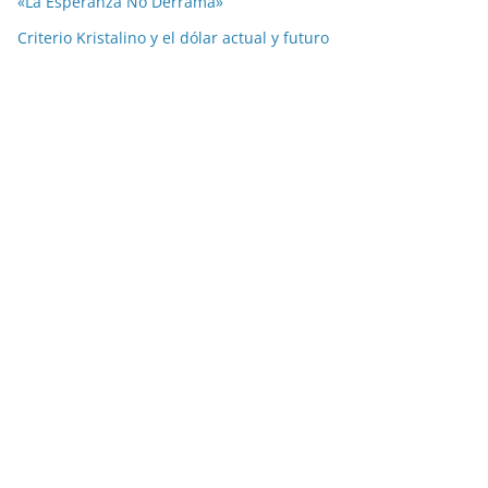
«La Esperanza No Derrama»
Criterio Kristalino y el dólar actual y futuro