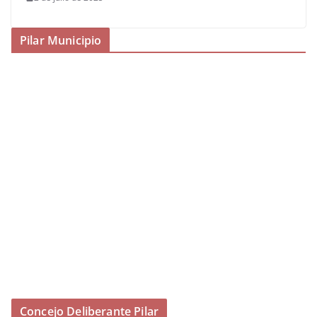
Pilar Municipio
Concejo Deliberante Pilar