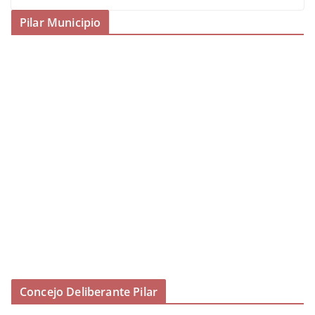
Pilar Municipio
Concejo Deliberante Pilar