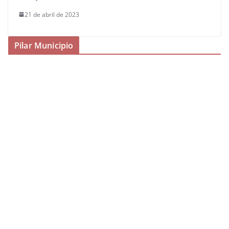
21 de abril de 2023
Pilar Municipio