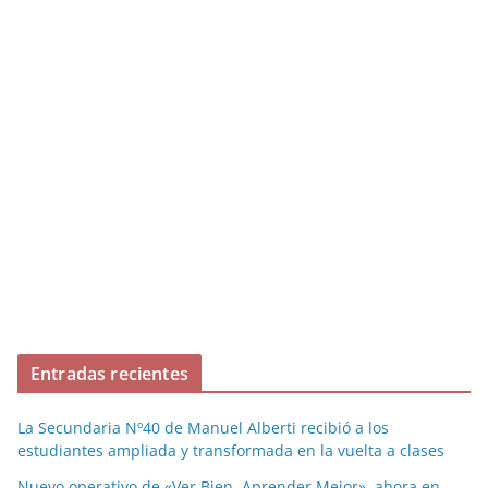
Entradas recientes
La Secundaria Nº40 de Manuel Alberti recibió a los
estudiantes ampliada y transformada en la vuelta a clases
Nuevo operativo de «Ver Bien, Aprender Mejor», ahora en