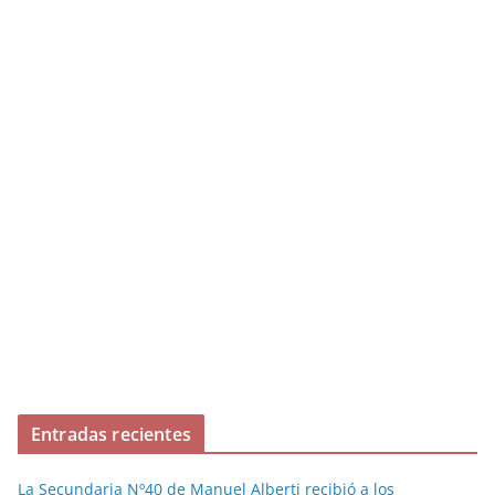
Entradas recientes
La Secundaria Nº40 de Manuel Alberti recibió a los