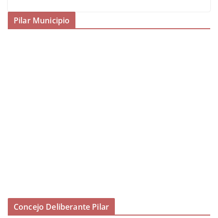
Pilar Municipio
Concejo Deliberante Pilar