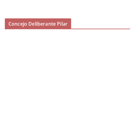
Concejo Deliberante Pilar