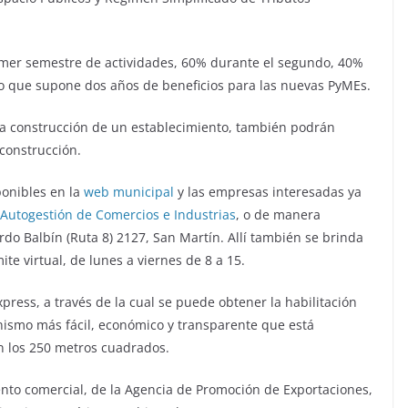
imer semestre de actividades, 60% durante el segundo, 40%
 lo que supone dos años de beneficios para las nuevas PyMEs.
 la construcción de un establecimiento, también podrán
 construcción.
ponibles en la
web municipal
y las empresas interesadas ya
 Autogestión de Comercios e Industrias
, o de manera
do Balbín (Ruta 8) 2127, San Martín. Allí también se brinda
ite virtual, de lunes a viernes de 8 a 15.
press, a través de la cual se puede obtener la habilitación
ismo más fácil, económico y transparente que está
n los 250 metros cuadrados.
to comercial, de la Agencia de Promoción de Exportaciones,