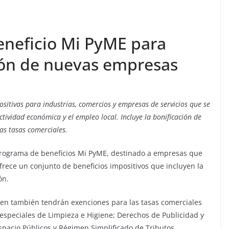
eneficio Mi PyME para
ión de nuevas empresas
sitivas para industrias, comercios y empresas de servicios que se
tividad económica y el empleo local. Incluye la bonificación de
las tasas comerciales.
programa de beneficios Mi PyME, destinado a empresas que
ofrece un conjunto de beneficios impositivos que incluyen la
ón.
len también tendrán exenciones para las tasas comerciales
 especiales de Limpieza e Higiene; Derechos de Publicidad y
pacio Públicos y Régimen Simplificado de Tributos