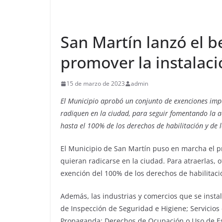
San Martín lanzó el b
promover la instalac
15 de marzo de 2023
admin
El Municipio aprobó un conjunto de exenciones impo
radiquen en la ciudad, para seguir fomentando la ac
hasta el 100% de los derechos de habilitación y de 
El Municipio de San Martín puso en marcha el 
quieran radicarse en la ciudad. Para atraerlas, 
exención del 100% de los derechos de habilitaci
Además, las industrias y comercios que se insta
de Inspección de Seguridad e Higiene; Servicios
Propaganda; Derechos de Ocupación o Uso de Es