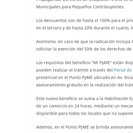
Municipales para Pequeños Contribuyentes.
Los descuentos son de hasta el 100% para el pr
en el tercero y de hasta 20% durante el cuarto,
Asimismo, en caso de que la radicación incluya
solicitar la exención del 50% de los derechos de
Los requisitos del beneficio “Mi PyME” están dis
pueden realizar el trámite a través del
Portal de
presencial en el Punto PyME ubicado en Av. Ricar
asesoramiento gratuito en la realización del trám
Este nuevo beneficio se suma a la Habilitación Ex
de un comercio en 24 horas, mediante un mecan
disponible para todos los locales que no supere
Además, en el Punto PyME se brinda asesoramien