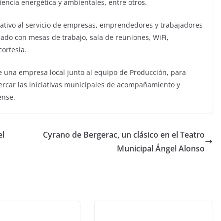
iencia energética y ambientales, entre otros.
ativo al servicio de empresas, emprendedores y trabajadores
pado con mesas de trabajo, sala de reuniones, WiFi,
ortesía.
e una empresa local junto al equipo de Producción, para
rcar las iniciativas municipales de acompañamiento y
ense.
el
Cyrano de Bergerac, un clásico en el Teatro
Municipal Ángel Alonso