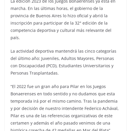
La edición 2023 de los Juegos Bonaerenses ya está en
marcha. En las últimas horas, el gobierno de la
provincia de Buenos Aires lo hizo oficial y abrió la
inscripción para participar de la 32° edición de la
competencia deportiva y cultural más relevante del
país.
La actividad deportiva mantendrá las cinco categorías
del último año: Juveniles, Adultos Mayores, Personas
con Discapacidad (PCD), Estudiantes Universitarios y
Personas Trasplantadas.
“El 2022 fue un gran año para Pilar en los Juegos
Bonaerenses en todo sentido y no dudamos que esta
temporada irá por el mismo camino. Tras la pandemia
y por decisión de nuestro intendente Federico Achával,
Pilar es una de las referencias organizativas de este
certamen y además el año pasado venimos de una
histórica cosecha de 42 medallas en Mar del Plata”,