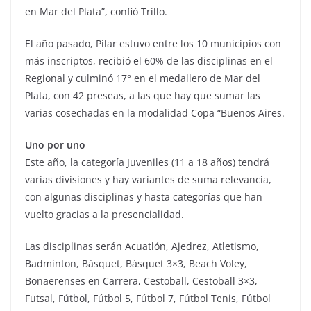
en Mar del Plata”, confió Trillo.
El año pasado, Pilar estuvo entre los 10 municipios con
más inscriptos, recibió el 60% de las disciplinas en el
Regional y culminó 17° en el medallero de Mar del
Plata, con 42 preseas, a las que hay que sumar las
varias cosechadas en la modalidad Copa “Buenos Aires.
Uno por uno
Este año, la categoría Juveniles (11 a 18 años) tendrá
varias divisiones y hay variantes de suma relevancia,
con algunas disciplinas y hasta categorías que han
vuelto gracias a la presencialidad.
Las disciplinas serán Acuatlón, Ajedrez, Atletismo,
Badminton, Básquet, Básquet 3×3, Beach Voley,
Bonaerenses en Carrera, Cestoball, Cestoball 3×3,
Futsal, Fútbol, Fútbol 5, Fútbol 7, Fútbol Tenis, Fútbol