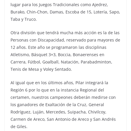
lugar para los Juegos Tradicionales como Ajedrez,
Burako, Chin-Chon, Damas, Escoba de 15, Lotería, Sapo,
Taba y Truco.
Otra división que tendrá mucha más acción es la de las
Personas con Discapacidad, reservado para mayores de
12 años. Este año se programaron las disciplinas
Atletismo, Básquet 3×3, Boccia, Bonaerenses en
Carrera, Fútbol, Goalball, Natación, Parabadminton,
Tenis de Mesa y Voley Sentado.
Al igual que en los últimos años, Pilar integrará la
Región 6 por lo que en la instancia Regional del
certamen, nuestros campeones deberán medirse con
los ganadores de Exaltación de la Cruz, General
Rodríguez, Luján, Mercedes, Suipacha, Chivilcoy,
Carmen de Areco, San Antonio de Areco y San Andrés
de Giles.