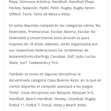
Playa, Gimnasia Artística, Handball, Handball Playa,
Hockey, Natación, Padel, Patín, Rugby, Rugby Seven,
Sóftbol, Tenis, Tenis de Mesa y Voley.
En estos deportes competirán las categorías Libres, No
Federados, Promocional, Escolar Abierta, Escolar No
Federados y Universitarios (esta división es para
mayores de 18 años). Además, serán organizados por
sus respectivas federaciones los certámenes de
Automovilismo (Karting), Canotaje, Golf, Judo, Lucha,
Skate, Surf, Taekwondo y Tiro.
También se suma en algunas disciplinas la
denominada categoría Copa Buenos Aires, en la que en
ciertos deportes el campeón avanzará a los Juegos
“Evita”. Estas disciplinas son Básquet, Básquet 3×3,
Handball, Beach Handball, Hockey, Cestoball, Rugby,
Fútbol 11, Fútbol 7, Futsal, Voley y Beach Voley.