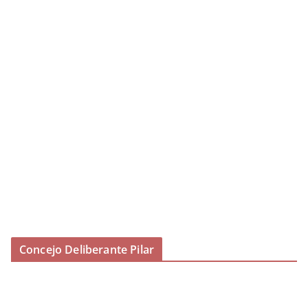
Concejo Deliberante Pilar