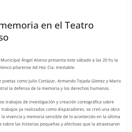
memoria en el Teatro
so
ro Municipal Ángel Alonso presenta este sábado a las 20 hs la
enco pilarense Ad Hoc Cia. Inestable.
de poetas como Julio Cortázar, Armando Tejada Gómez y Mario
entral la defensa de la memoria y los derechos humanos.
s trabajos de investigación y creación coreográfica sobre
 trabajos ya realizados como disparadores, se creó una obra
 la vivencia y memoria sensible de lo acontecido en la última
ta sobre las historias pequeñas y afectivas que la atravesaron