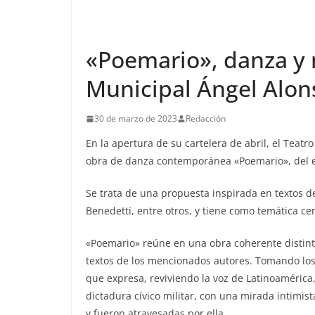
«Poemario», danza y 
Municipal Ángel Alon
30 de marzo de 2023
Redacción
En la apertura de su cartelera de abril, el Teat
obra de danza contemporánea «Poemario», del el
Se trata de una propuesta inspirada en textos 
Benedetti, entre otros, y tiene como temática c
«Poemario» reúne en una obra coherente distinto
textos de los mencionados autores. Tomando los
que expresa, reviviendo la voz de Latinoamérica,
dictadura cívico militar, con una mirada intimis
y fueron atravesadas por ella.