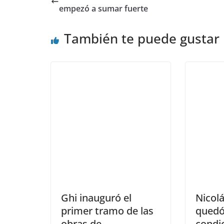
empezó a sumar fuerte
También te puede gustar
Ghi inauguró el
Nicol
primer tramo de las
quedó 
obras de
condic