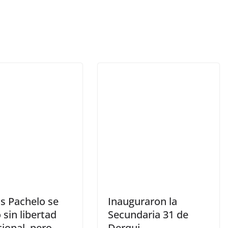
ás Pachelo se
Inauguraron la
sin libertad
Secundaria 31 de
ional, pero
Derqui