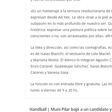
«Es un homenaje a la ternura revolucionaria de
expresan desde Ad Hoc. La obra «trae a la piel a
subyacen en lo más profundo de nuestro ser. Q
histórica; expresar una postura política sobre 
conscientes o no, son atravesados por ella», afi
La idea y dirección, así como las coreografías, 
es de Isaías Bianchi, el vestuario de Lola Macie
y Mariana Mosto. El elenco lo integran Agustín C
Enzo Coronel, Guadalupe Sánchez, Isaías Bianchi
Cáceres y Vanesa Sosa.
La función es con entrada libre y gratuita. Las 
lunes a viernes de 9 a 20 hs.
Handball | Muni Pilar bajó a un candidato y