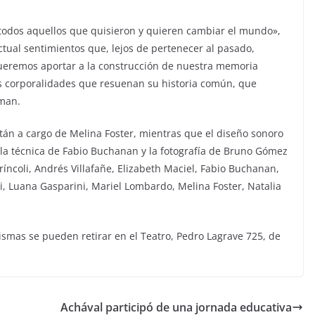
 todos aquellos que quisieron y quieren cambiar el mundo»,
ctual sentimientos que, lejos de pertenecer al pasado,
ueremos aportar a la construcción de nuestra memoria
las corporalidades que resuenan su historia común, que
rman.
están a cargo de Melina Foster, mientras que el diseño sonoro
l, la técnica de Fabio Buchanan y la fotografía de Bruno Gómez
ríncoli, Andrés Villafañe, Elizabeth Maciel, Fabio Buchanan,
, Luana Gasparini, Mariel Lombardo, Melina Foster, Natalia
mismas se pueden retirar en el Teatro, Pedro Lagrave 725, de
Achával participó de una jornada educativa