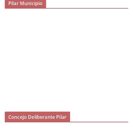
Pilar Municipio
Concejo Deliberante Pilar