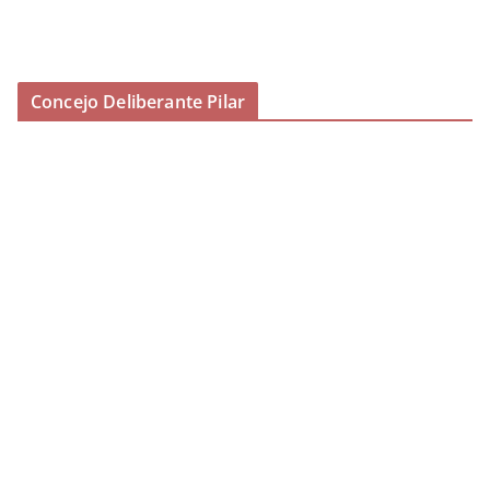
Concejo Deliberante Pilar