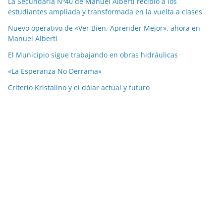
La Secundaria Nº40 de Manuel Alberti recibió a los
estudiantes ampliada y transformada en la vuelta a clases
Nuevo operativo de «Ver Bien, Aprender Mejor», ahora en
Manuel Alberti
El Municipio sigue trabajando en obras hidráulicas
«La Esperanza No Derrama»
Criterio Kristalino y el dólar actual y futuro