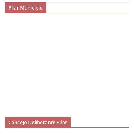
Pilar Municipio
Concejo Deliberante Pilar