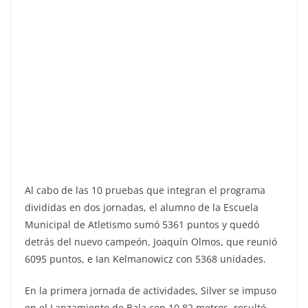
Al cabo de las 10 pruebas que integran el programa
divididas en dos jornadas, el alumno de la Escuela
Municipal de Atletismo sumó 5361 puntos y quedó
detrás del nuevo campeón, Joaquín Olmos, que reunió
6095 puntos, e Ian Kelmanowicz con 5368 unidades.
En la primera jornada de actividades, Silver se impuso
en el Lanzamiento de Bala con 10,82 metros, resultó