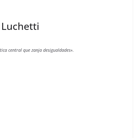
 Luchetti
ítica central que zanja desigualdades».