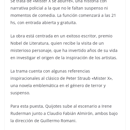
Se trata de «Mister X se aburre», una historia con
narrativa policial a la que no le faltan suspenso ni
momentos de comedia. La función comenzará a las 21
hs, con entrada abierta y gratuita.
La obra está centrada en un exitoso escritor, premio
Nobel de Literatura, quien recibe la visita de un
misterioso personaje, que ha invertido años de su vida
en investigar el origen de la inspiración de los artistas.
La trama cuenta con algunas referencias
inspiracionales al clásico de Peter Straub «Mister X»,
una novela emblemática en el género de terror y
suspenso.
Para esta puesta, Quijotes sube al escenario a Irene
Ruderman junto a Claudio Fabián Almirón, ambos bajo
la dirección de Guillermo Romani.