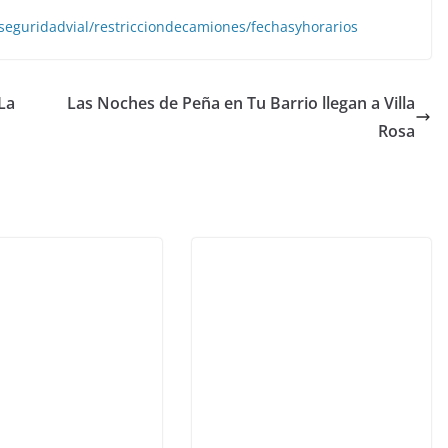
seguridadvial/
restricciondecamiones/
fechasyhorarios
La
Las Noches de Peña en Tu Barrio llegan a Villa
Rosa