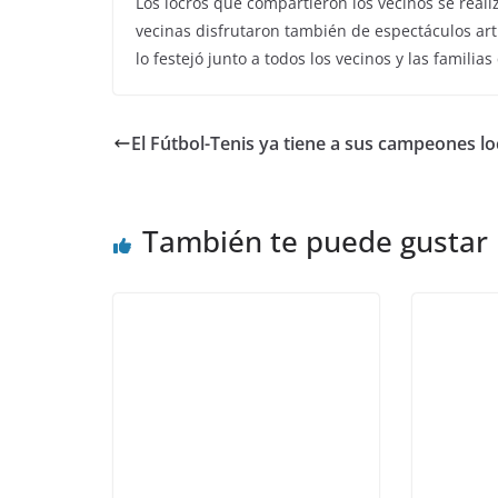
Los locros que compartieron los vecinos se reali
vecinas disfrutaron también de espectáculos art
lo festejó junto a todos los vecinos y las familias
El Fútbol-Tenis ya tiene a sus campeones lo
También te puede gustar