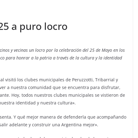
 25 a puro locro
cinos y vecinas un locro por la celebración del 25 de Mayo en los
nco para honrar a la patria a través de la cultura y la identidad
l visitó los clubes municipales de Peruzzotti, Tribarrial y
 ver a nuestra comunidad que se encuentra para disfrutar,
ante. Hoy, todos nuestros clubes municipales se vistieron de
nuestra identidad y nuestra cultura».
resenta. Y qué mejor manera de defenderla que acompañando
salir adelante y construir una Argentina mejor».