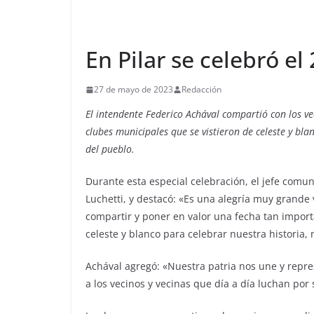
En Pilar se celebró el
27 de mayo de 2023
Redacción
El intendente Federico Achával compartió con los ve
clubes municipales que se vistieron de celeste y bla
del pueblo.
Durante esta especial celebración, el jefe comuna
Luchetti, y destacó: «Es una alegría muy grande
compartir y poner en valor una fecha tan import
celeste y blanco para celebrar nuestra historia, 
Achával agregó: «Nuestra patria nos une y rep
a los vecinos y vecinas que día a día luchan por 