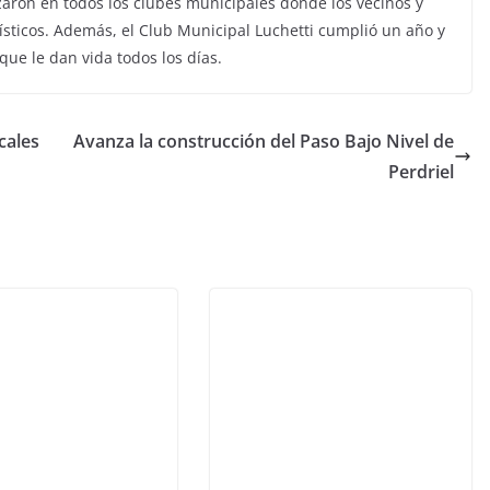
zaron en todos los clubes municipales donde los vecinos y
ísticos. Además, el Club Municipal Luchetti cumplió un año y
 que le dan vida todos los días.
cales
Avanza la construcción del Paso Bajo Nivel de
Perdriel