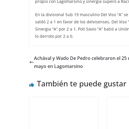
propio con Lagomarsino y sinergia superó a Raci
En la divisional Sub 19 masculino Del Viso “A” s
saldó 2 a 1 en favor de los delvisenses, Del Viso “
Sinergia “A” por 2 a 1, Poli Savio “A” batió a Un
lo derroto por 2 a 0.
Achával y Wado De Pedro celebraron el 25 
mayo en Lagomarsino
También te puede gustar