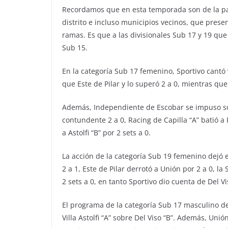
Recordamos que en esta temporada son de la par
distrito e incluso municipios vecinos, que pres
ramas. Es que a las divisionales Sub 17 y 19 que
Sub 15.
En la categoría Sub 17 femenino, Sportivo cantó v
que Este de Pilar y lo superó 2 a 0, mientras qu
Además, Independiente de Escobar se impuso sob
contundente 2 a 0, Racing de Capilla “A” batió a 
a Astolfi “B” por 2 sets a 0.
La acción de la categoría Sub 19 femenino dejó 
2 a 1, Este de Pilar derrotó a Unión por 2 a 0, la
2 sets a 0, en tanto Sportivo dio cuenta de Del Vi
El programa de la categoría Sub 17 masculino dej
Villa Astolfi “A” sobre Del Viso “B”. Además, Unión