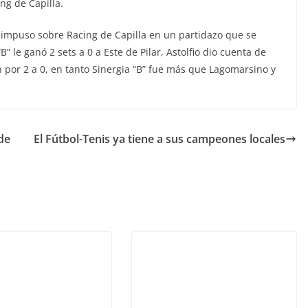
ng de Capilla.
e impuso sobre Racing de Capilla en un partidazo que se
B” le ganó 2 sets a 0 a Este de Pilar, Astolfio dio cuenta de
ión por 2 a 0, en tanto Sinergia “B” fue más que Lagomarsino y
de
El Fútbol-Tenis ya tiene a sus campeones locales