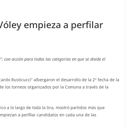
Vóley empieza a perfilar
i”, con acción para todas las categorías en que se divide el
ardo Rusticucci” albergaron el desarrollo de la 2° fecha de la
 de los torneos organizados por la Comuna a través de la
co a lo largo de toda la tira, mostró partidos más que
empiezan a perfilar candidatos en cada una de las