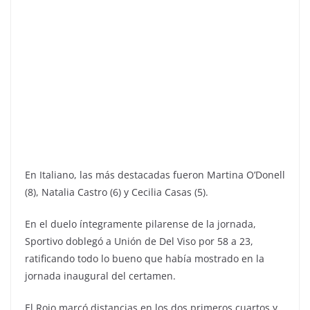
En Italiano, las más destacadas fueron Martina O’Donell
(8), Natalia Castro (6) y Cecilia Casas (5).
En el duelo íntegramente pilarense de la jornada,
Sportivo doblegó a Unión de Del Viso por 58 a 23,
ratificando todo lo bueno que había mostrado en la
jornada inaugural del certamen.
El Rojo marcó distancias en los dos primeros cuartos y