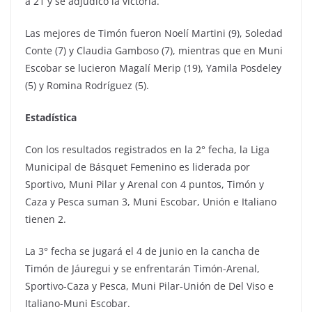
a 21 y se adjudicó la victoria.
Las mejores de Timón fueron Noelí Martini (9), Soledad
Conte (7) y Claudia Gamboso (7), mientras que en Muni
Escobar se lucieron Magalí Merip (19), Yamila Posdeley
(5) y Romina Rodríguez (5).
Estadística
Con los resultados registrados en la 2° fecha, la Liga
Municipal de Básquet Femenino es liderada por
Sportivo, Muni Pilar y Arenal con 4 puntos, Timón y
Caza y Pesca suman 3, Muni Escobar, Unión e Italiano
tienen 2.
La 3° fecha se jugará el 4 de junio en la cancha de
Timón de Jáuregui y se enfrentarán Timón-Arenal,
Sportivo-Caza y Pesca, Muni Pilar-Unión de Del Viso e
Italiano-Muni Escobar.