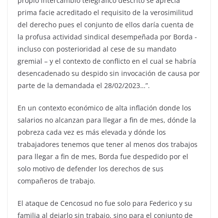
propio intercambio telegráfico descrito se aprecia
prima facie acreditado el requisito de la verosimilitud
del derecho pues el conjunto de ellos daría cuenta de
la profusa actividad sindical desempeñada por Borda -
incluso con posterioridad al cese de su mandato
gremial – y el contexto de conflicto en el cual se habría
desencadenado su despido sin invocación de causa por
parte de la demandada el 28/02/2023…”.
En un contexto económico de alta inflación donde los
salarios no alcanzan para llegar a fin de mes, dónde la
pobreza cada vez es más elevada y dónde los
trabajadores tenemos que tener al menos dos trabajos
para llegar a fin de mes, Borda fue despedido por el
solo motivo de defender los derechos de sus
compañeros de trabajo.
El ataque de Cencosud no fue solo para Federico y su
familia al dejarlo sin trabajo, sino para el conjunto de