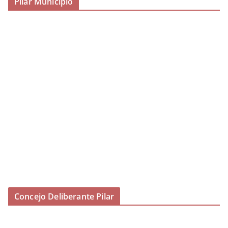
Pilar Municipio
Concejo Deliberante Pilar