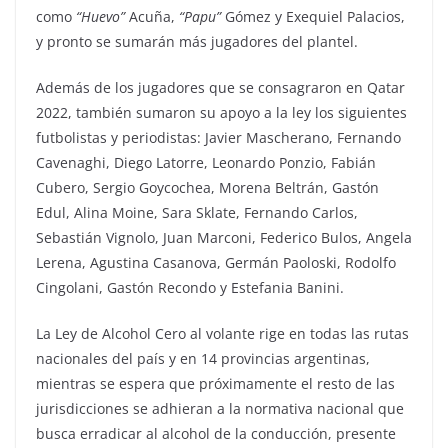
como
“Huevo”
Acuña,
“Papu”
Gómez y Exequiel Palacios,
y pronto se sumarán más jugadores del plantel.
Además de los jugadores que se consagraron en Qatar
2022, también sumaron su apoyo a la ley los siguientes
futbolistas y periodistas: Javier Mascherano, Fernando
Cavenaghi, Diego Latorre, Leonardo Ponzio, Fabián
Cubero, Sergio Goycochea, Morena Beltrán, Gastón
Edul, Alina Moine, Sara Sklate, Fernando Carlos,
Sebastián Vignolo, Juan Marconi, Federico Bulos, Angela
Lerena, Agustina Casanova, Germán Paoloski, Rodolfo
Cingolani, Gastón Recondo y Estefania Banini.
La Ley de Alcohol Cero al volante rige en todas las rutas
nacionales del país y en 14 provincias argentinas,
mientras se espera que próximamente el resto de las
jurisdicciones se adhieran a la normativa nacional que
busca erradicar al alcohol de la conducción, presente